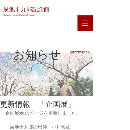
廣池千九郎記念館
Chikuro Hiroike Memorial Center
お知らせ
Information
更新情報 「企画展」
企画展示 
のページを更新しました。
「廣池千九郎の恩師　小川含章」