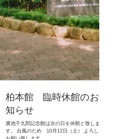
柏本館 臨時休館のお
知らせ
廣池千九郎記念館は次の日を休館と致しま
す。 台風のため 10月12日（土） よろしく