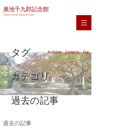
廣池千九郎記念館
Chikuro Hiroike Memorial Center
タグ
Archives・Category・Tag
カテゴリ
過去の記事
過去の記事