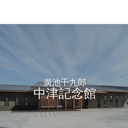
廣池千九郎
中津記念館