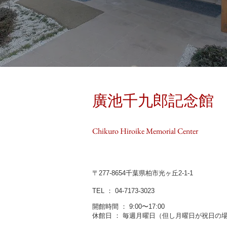
廣池千九郎記念館
Chikuro Hiroike Memorial Center
〒277-8654千葉県柏市光ヶ丘2-1-1
TEL ： 04-7173-3023
開館時間 ： 9:00〜17:00
休館日 ： 毎週月曜日（但し月曜日が祝日の