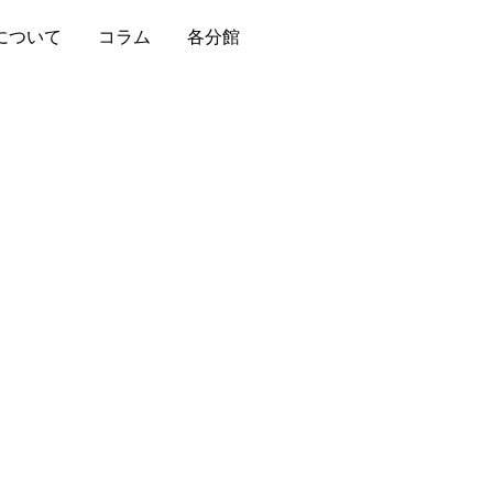
について
コラム
各分館