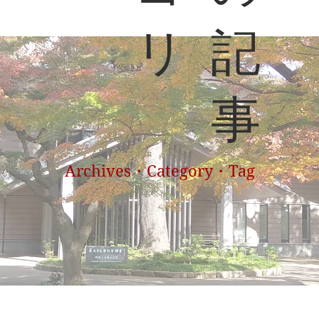
リ
記
事
Archives・Category・Tag