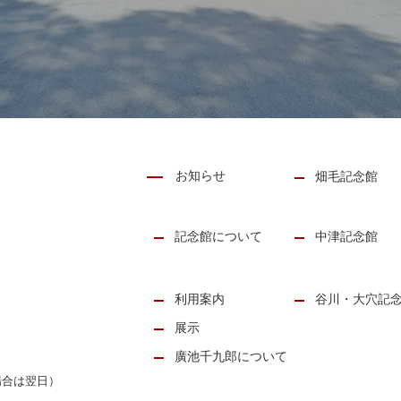
お知らせ
畑毛記念館
記念館について
中津記念館
利用案内
谷川・大穴記
展示
廣池千九郎について
場合は翌日）