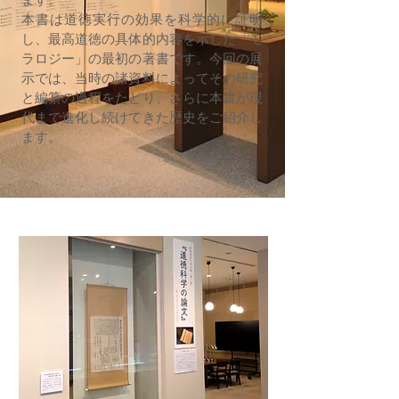
本書は道徳実行の効果を科学的に証明
し、最高道徳の具体的内容を示した「モ
ラロジー」の最初の著書です。今回の展
示では、当時の諸資料によってその研究
と編纂の過程をたどり、さらに本書が現
代まで進化し続けてきた歴史をご紹介し
ます。