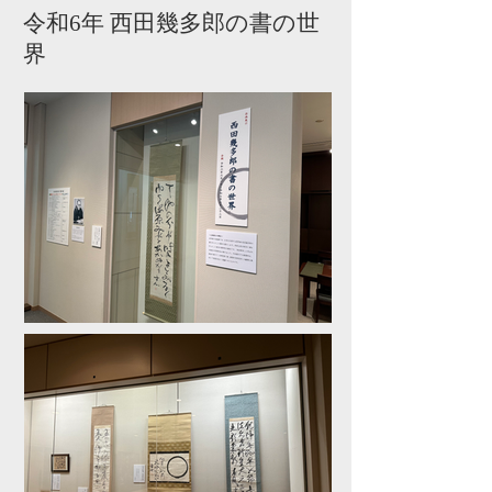
令和6年 西田幾多郎の書の世
界