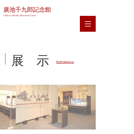
廣池千九郎記念館
Chikuro Hiroike Memorial Center
展 示
Exhibition