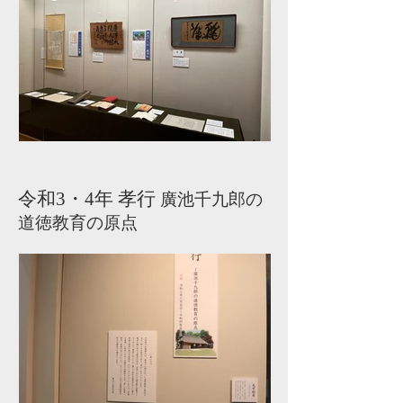
令和3・4年 孝行
廣池千九郎の
道徳教育の原点