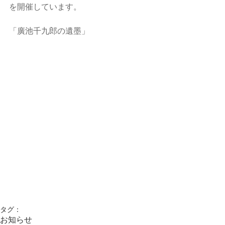
を開催しています。
「廣池千九郎の遺墨」
タグ：
お知らせ