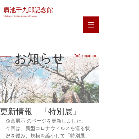
廣池千九郎記念館
Chikuro Hiroike Memorial Center
お知らせ
Information
更新情報 「特別展」
企画展示 
のページを更新しました。
今回は、新型コロナウィルスを巡る状
況を鑑み、規模を縮小して「特別展」