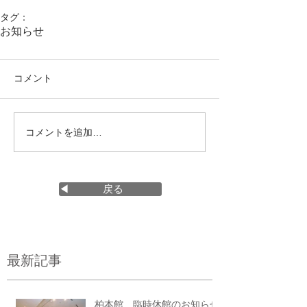
タグ：
お知らせ
コメント
コメントを追加…
◀ 戻る
最新記事
柏本館 臨時休館のお知らせ