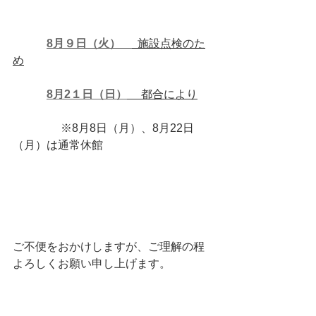
8月９日（火）　
  施設点検のた
め
8月2１日（日）
 　都合により
 　　　　※8月8日（月）、8月22日
（月）は通常休館
ご不便をおかけしますが、ご理解の程
よろしくお願い申し上げます。 